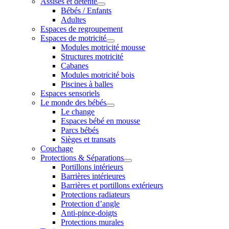
Assises et détente
Bébés / Enfants
Adultes
Espaces de regroupement
Espaces de motricité
Modules motricité mousse
Structures motricité
Cabanes
Modules motricité bois
Piscines à balles
Espaces sensoriels
Le monde des bébés
Le change
Espaces bébé en mousse
Parcs bébés
Sièges et transats
Couchage
Protections & Séparations
Portillons intérieurs
Barrières intérieures
Barrières et portillons extérieurs
Protections radiateurs
Protection d’angle
Anti-pince-doigts
Protections murales