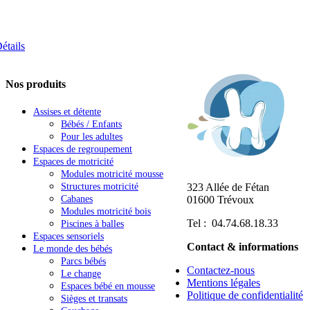
étails
Nos produits
Assises et détente
Bébés / Enfants
Pour les adultes
Espaces de regroupement
Espaces de motricité
Modules motricité mousse
323 Allée de Fétan
Structures motricité
01600 Trévoux
Cabanes
Modules motricité bois
Tel : 04.74.68.18.33
Piscines à balles
Espaces sensoriels
Contact & informations
Le monde des bébés
Parcs bébés
Contactez-nous
Le change
Mentions légales
Espaces bébé en mousse
Politique de confidentialité
Sièges et transats