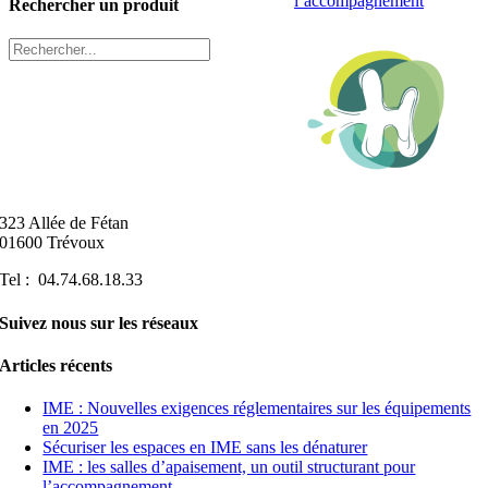
l’accompagnement
Rechercher un produit
323 Allée de Fétan
01600 Trévoux
Tel : 04.74.68.18.33
Suivez nous sur les réseaux
Articles récents
IME : Nouvelles exigences réglementaires sur les équipements
en 2025
Sécuriser les espaces en IME sans les dénaturer
IME : les salles d’apaisement, un outil structurant pour
l’accompagnement