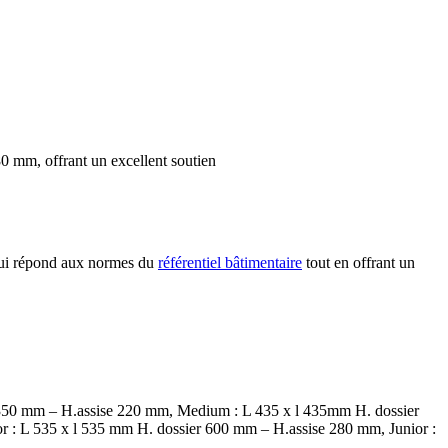
 mm, offrant un excellent soutien
 qui répond aux normes du
référentiel bâtimentaire
tout en offrant un
 350 mm – H.assise 220 mm, Medium : L 435 x l 435mm H. dossier
 : L 535 x l 535 mm H. dossier 600 mm – H.assise 280 mm, Junior :