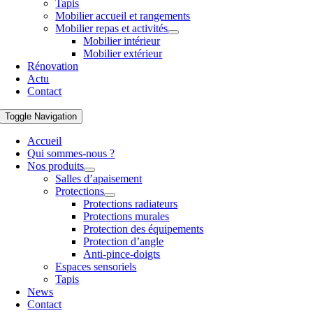
Tapis
Mobilier accueil et rangements
Mobilier repas et activités
Mobilier intérieur
Mobilier extérieur
Rénovation
Actu
Contact
Toggle Navigation
Accueil
Qui sommes-nous ?
Nos produits
Salles d’apaisement
Protections
Protections radiateurs
Protections murales
Protection des équipements
Protection d’angle
Anti-pince-doigts
Espaces sensoriels
Tapis
News
Contact