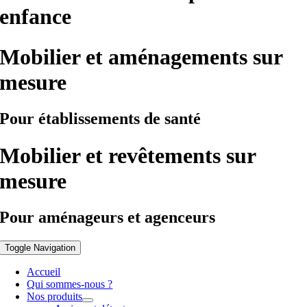
enfance
Mobilier et aménagements sur
mesure
Pour établissements de santé
Mobilier et revêtements sur
mesure
Pour aménageurs et agenceurs
Toggle Navigation
Accueil
Qui sommes-nous ?
Nos produits