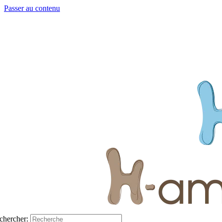
Passer au contenu
chercher: