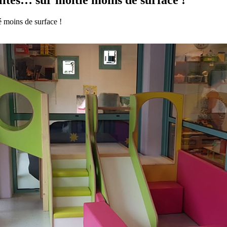
ités… sur moitié moins de surface !
 moins de surface !