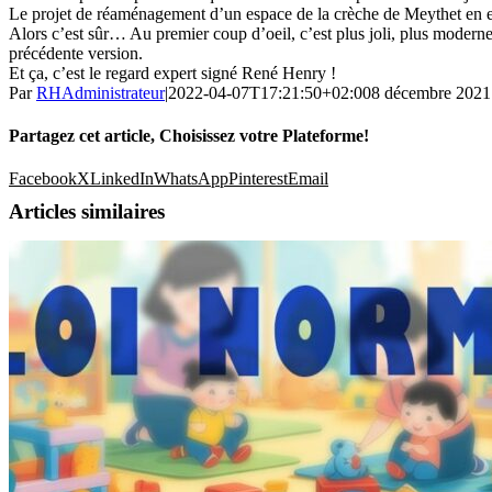
Le projet de réaménagement d’un espace de la crèche de Meythet en e
Alors c’est sûr… Au premier coup d’oeil, c’est plus joli, plus moderne,
précédente version.
Et ça, c’est le regard expert signé René Henry !
Par
RHAdministrateur
|
2022-04-07T17:21:50+02:00
8 décembre 2021
Partagez cet article, Choisissez votre Plateforme!
Facebook
X
LinkedIn
WhatsApp
Pinterest
Email
Articles similaires