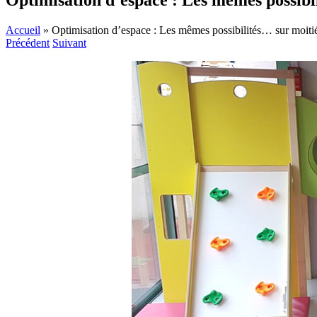
Optimisation d’espace : Les mêmes possibil
Accueil
»
Optimisation d’espace : Les mêmes possibilités… sur moitié
Précédent
Suivant