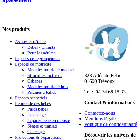
Nos produits
Assises et détente
Bébés / Enfants
Pour les adultes
Espaces de regroupement
Espaces de motricité
Modules motricité mousse
323 Allée de Fétan
Structures motricité
01600 Trévoux
Cabanes
Modules motricité bois
Tel : 04.74.68.18.33
Piscines à balles
Espaces sensoriels
Contact & informations
Le monde des bébés
Parcs bébés
Contactez-nous
Le change
Mentions légales
Espaces bébé en mousse
Politique de confidentialité
Sièges et transats
Couchage
Découvrir les univers de
Protections & Séparations