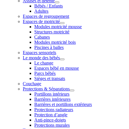
Assises et détente
Bébés / Enfants
Adultes
Espaces de regroupement
Espaces de motricité
Modules motricité mousse
Structures motricité
Cabanes
Modules motricité bois
Piscines à balles
Espaces sensoriels
Le monde des bébés
Le change
Espaces bébé en mousse
Parcs bébés
Sièges et transats
Couchage
Protections & Séparations
Portillons intérieurs
Barrières intérieures
Barrières et portillons extérieurs
Protections radiateurs
Protection d’angle
Anti-pince-doigts
Protections murales