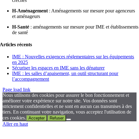
crèches
H-Aménagement
: Aménagements sur mesure pour agenceurs
et aménageurs
H-Santé
: aménagements sur mesure pour IME et établissements
de santé
Articles récents
IME : Nouvelles exigences réglementaires sur les équipements
en 2025
Sécuriser les espaces en IME sans les dénaturer
IME : les salles d’apaisement, un outil structurant pour
l’accompagnement
Page load link
Nous utilisons des cookies pour assurer le bon fonctionnement et
améliorer votre expérience sur notre site. Vos données sont
strictement confidentielles et ne sont en aucun cas transmises à des
tiers. En continuant votre navigation, vous acceptez l'utilisation de
ces cookies.
Accepter
Refuser
Aller en haut