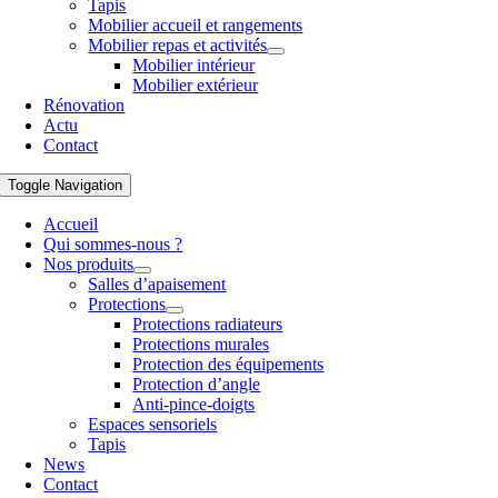
Tapis
Mobilier accueil et rangements
Mobilier repas et activités
Mobilier intérieur
Mobilier extérieur
Rénovation
Actu
Contact
Toggle Navigation
Accueil
Qui sommes-nous ?
Nos produits
Salles d’apaisement
Protections
Protections radiateurs
Protections murales
Protection des équipements
Protection d’angle
Anti-pince-doigts
Espaces sensoriels
Tapis
News
Contact