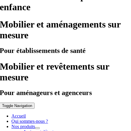
enfance
Mobilier et aménagements sur
mesure
Pour établissements de santé
Mobilier et revêtements sur
mesure
Pour aménageurs et agenceurs
Toggle Navigation
Accueil
Qui sommes-nous ?
Nos produits