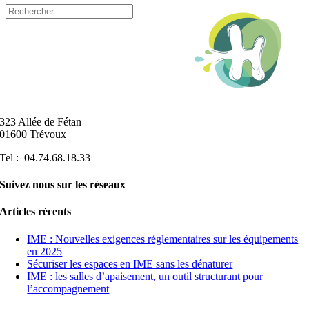
323 Allée de Fétan
01600 Trévoux
Tel : 04.74.68.18.33
Suivez nous sur les réseaux
Articles récents
IME : Nouvelles exigences réglementaires sur les équipements
en 2025
Sécuriser les espaces en IME sans les dénaturer
IME : les salles d’apaisement, un outil structurant pour
l’accompagnement