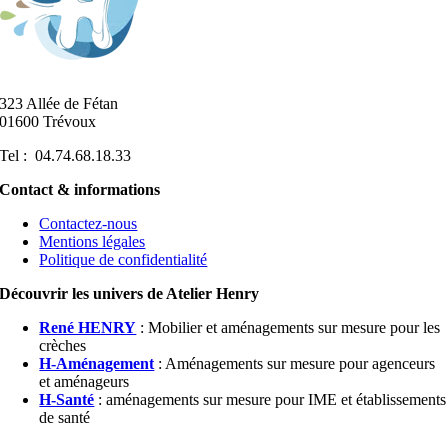
323 Allée de Fétan
01600 Trévoux
Tel : 04.74.68.18.33
Contact & informations
Contactez-nous
Mentions légales
Politique de confidentialité
Découvrir les univers de Atelier Henry
René HENRY
: Mobilier et aménagements sur mesure pour les
crèches
H-Aménagement
: Aménagements sur mesure pour agenceurs
et aménageurs
H-Santé
: aménagements sur mesure pour IME et établissements
de santé