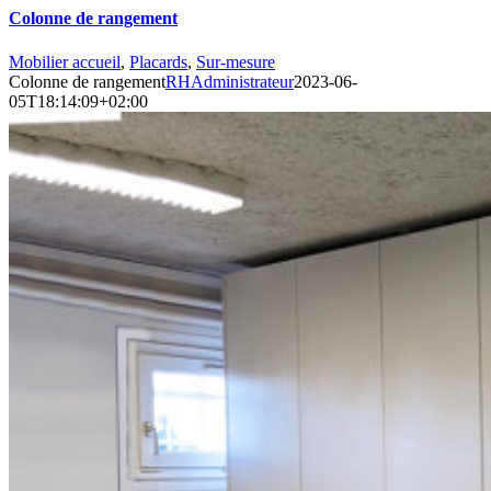
Colonne de rangement
Mobilier accueil
,
Placards
,
Sur-mesure
Colonne de rangement
RHAdministrateur
2023-06-
05T18:14:09+02:00