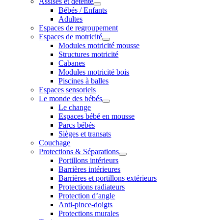
Assises et détente
Bébés / Enfants
Adultes
Espaces de regroupement
Espaces de motricité
Modules motricité mousse
Structures motricité
Cabanes
Modules motricité bois
Piscines à balles
Espaces sensoriels
Le monde des bébés
Le change
Espaces bébé en mousse
Parcs bébés
Sièges et transats
Couchage
Protections & Séparations
Portillons intérieurs
Barrières intérieures
Barrières et portillons extérieurs
Protections radiateurs
Protection d’angle
Anti-pince-doigts
Protections murales