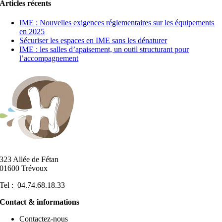
Articles récents
IME : Nouvelles exigences réglementaires sur les équipements
en 2025
Sécuriser les espaces en IME sans les dénaturer
IME : les salles d’apaisement, un outil structurant pour
l’accompagnement
323 Allée de Fétan
01600 Trévoux
Tel : 04.74.68.18.33
Contact & informations
Contactez-nous