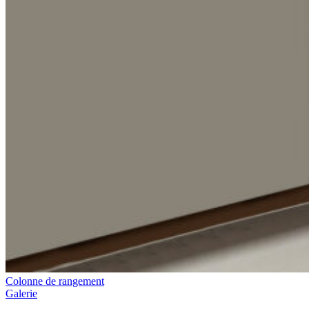
Colonne de rangement
Galerie