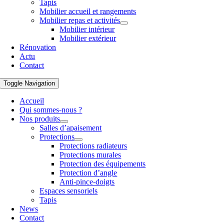
Tapis
Mobilier accueil et rangements
Mobilier repas et activités
Mobilier intérieur
Mobilier extérieur
Rénovation
Actu
Contact
Toggle Navigation
Accueil
Qui sommes-nous ?
Nos produits
Salles d’apaisement
Protections
Protections radiateurs
Protections murales
Protection des équipements
Protection d’angle
Anti-pince-doigts
Espaces sensoriels
Tapis
News
Contact