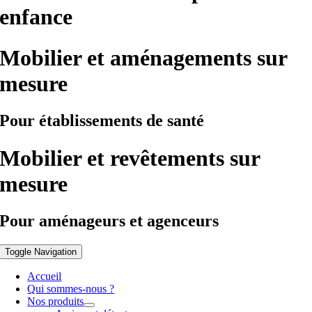
enfance
Mobilier et aménagements sur
mesure
Pour établissements de santé
Mobilier et revêtements sur
mesure
Pour aménageurs et agenceurs
Toggle Navigation
Accueil
Qui sommes-nous ?
Nos produits