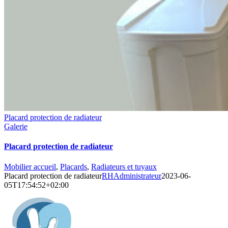
Placard protection de radiateur
Galerie
Placard protection de radiateur
Mobilier accueil
,
Placards
,
Radiateurs et tuyaux
Placard protection de radiateur
RHAdministrateur
2023-06-
05T17:54:52+02:00