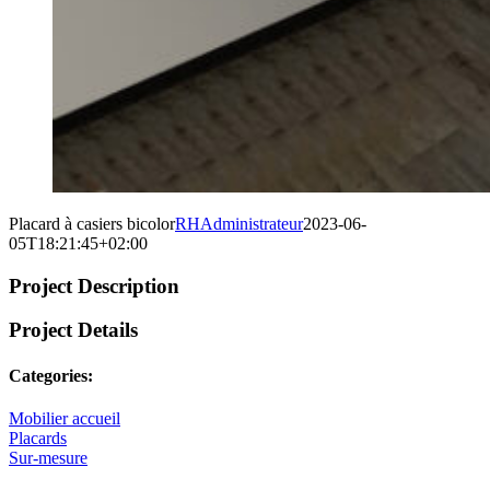
Placard à casiers bicolor
RHAdministrateur
2023-06-
05T18:21:45+02:00
Project Description
Project Details
Categories:
Mobilier accueil
Placards
Sur-mesure