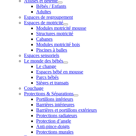
Assises et détente
Bébés / Enfants
Adultes
Espaces de regroupement
Espaces de motricité
Modules motricité mousse
Structures motricité
Cabanes
Modules motricité bois
Piscines à balles
Espaces sensoriels
Le monde des bébés
Le change
Espaces bébé en mousse
Parcs bébés
Sièges et transats
Couchage
Protections & Séparations
Portillons intérieurs
Barrières intérieures
Barrières et portillons extérieurs
Protections radiateurs
Protection d’angle
Anti-pince-doigts
Protections murales