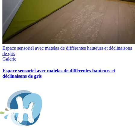
Espace sensoriel avec matelas de différentes hauteurs et déclinaisons
de gris
Galerie
Espace sensoriel avec matelas de différentes hauteurs et
déclinaisons de gris