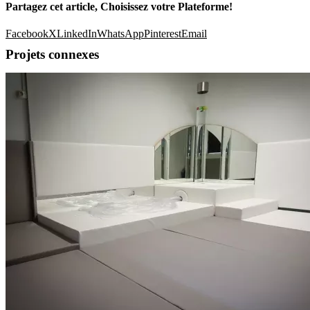
Partagez cet article, Choisissez votre Plateforme!
Facebook
X
LinkedIn
WhatsApp
Pinterest
Email
Projets connexes