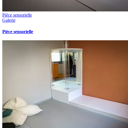
Pièce sensorielle
Galerie
Pièce sensorielle