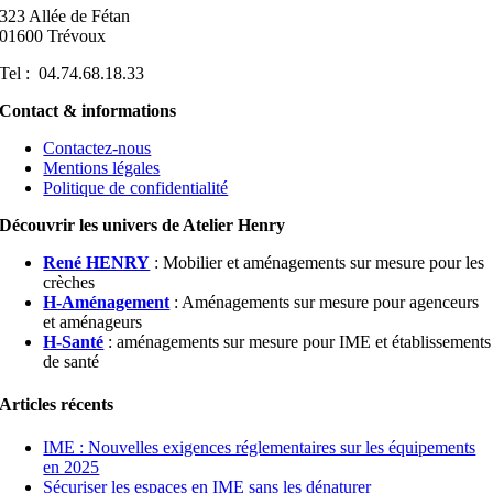
323 Allée de Fétan
01600 Trévoux
Tel : 04.74.68.18.33
Contact & informations
Contactez-nous
Mentions légales
Politique de confidentialité
Découvrir les univers de Atelier Henry
René HENRY
: Mobilier et aménagements sur mesure pour les
crèches
H-Aménagement
: Aménagements sur mesure pour agenceurs
et aménageurs
H-Santé
: aménagements sur mesure pour IME et établissements
de santé
Articles récents
IME : Nouvelles exigences réglementaires sur les équipements
en 2025
Sécuriser les espaces en IME sans les dénaturer