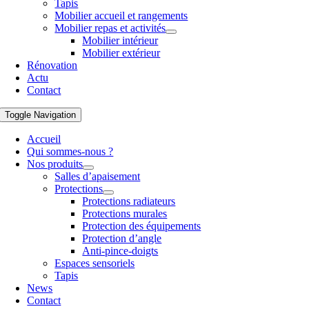
Tapis
Mobilier accueil et rangements
Mobilier repas et activités
Mobilier intérieur
Mobilier extérieur
Rénovation
Actu
Contact
Toggle Navigation
Accueil
Qui sommes-nous ?
Nos produits
Salles d’apaisement
Protections
Protections radiateurs
Protections murales
Protection des équipements
Protection d’angle
Anti-pince-doigts
Espaces sensoriels
Tapis
News
Contact