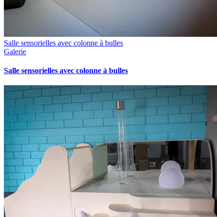
Salle sensorielles avec colonne à bulles
Galerie
Salle sensorielles avec colonne à bulles