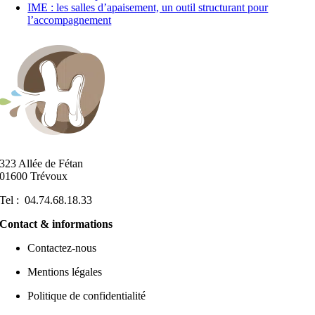
IME : les salles d’apaisement, un outil structurant pour
l’accompagnement
323 Allée de Fétan
01600 Trévoux
Tel : 04.74.68.18.33
Contact & informations
Contactez-nous
Mentions légales
Politique de confidentialité