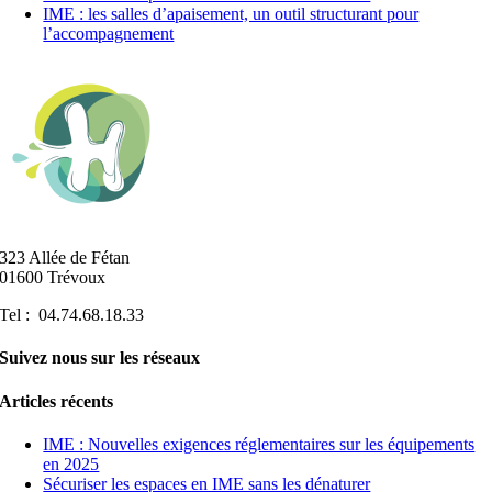
IME : les salles d’apaisement, un outil structurant pour
l’accompagnement
323 Allée de Fétan
01600 Trévoux
Tel : 04.74.68.18.33
Suivez nous sur les réseaux
Articles récents
IME : Nouvelles exigences réglementaires sur les équipements
en 2025
Sécuriser les espaces en IME sans les dénaturer