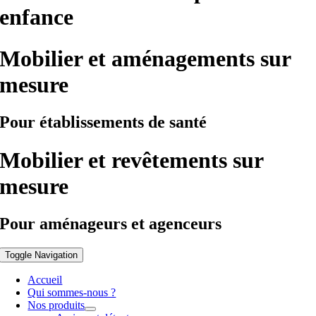
enfance
Mobilier et aménagements sur
mesure
Pour établissements de santé
Mobilier et revêtements sur
mesure
Pour aménageurs et agenceurs
Toggle Navigation
Accueil
Qui sommes-nous ?
Nos produits