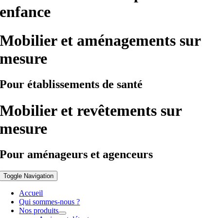
enfance
Mobilier et aménagements sur
mesure
Pour établissements de santé
Mobilier et revêtements sur
mesure
Pour aménageurs et agenceurs
Toggle Navigation
Accueil
Qui sommes-nous ?
Nos produits