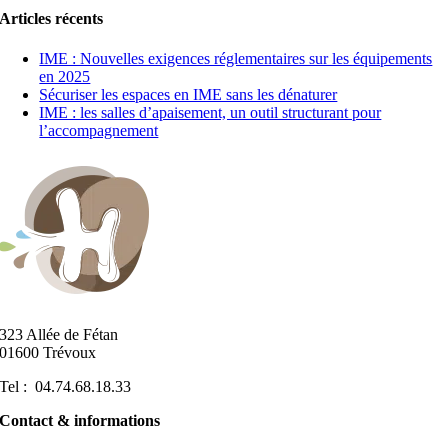
Articles récents
IME : Nouvelles exigences réglementaires sur les équipements
en 2025
Sécuriser les espaces en IME sans les dénaturer
IME : les salles d’apaisement, un outil structurant pour
l’accompagnement
323 Allée de Fétan
01600 Trévoux
Tel : 04.74.68.18.33
Contact & informations