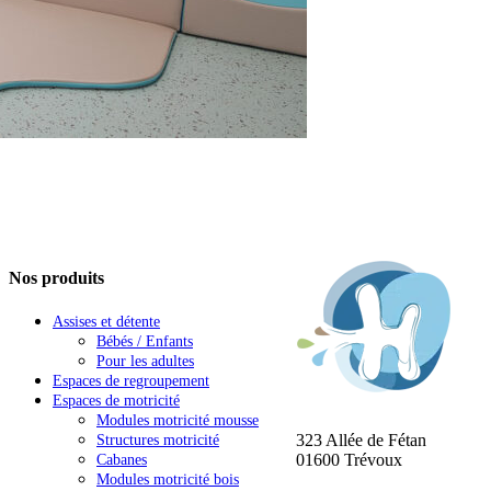
Nos produits
Assises et détente
Bébés / Enfants
Pour les adultes
Espaces de regroupement
Espaces de motricité
Modules motricité mousse
323 Allée de Fétan
Structures motricité
01600 Trévoux
Cabanes
Modules motricité bois