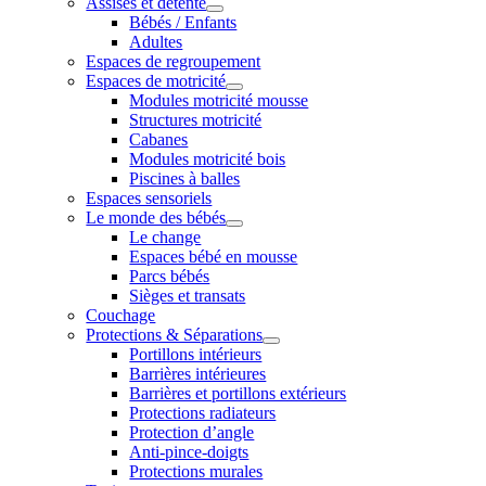
Assises et détente
Bébés / Enfants
Adultes
Espaces de regroupement
Espaces de motricité
Modules motricité mousse
Structures motricité
Cabanes
Modules motricité bois
Piscines à balles
Espaces sensoriels
Le monde des bébés
Le change
Espaces bébé en mousse
Parcs bébés
Sièges et transats
Couchage
Protections & Séparations
Portillons intérieurs
Barrières intérieures
Barrières et portillons extérieurs
Protections radiateurs
Protection d’angle
Anti-pince-doigts
Protections murales