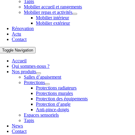
Tapis
Mobilier accueil et rangements
Mobilier repas et activités
Mobilier intérieur
Mobilier extérieur
Rénovation
Actu
Contact
Toggle Navigation
Accueil
Qui sommes-nous ?
Nos produits
Salles d’apaisement
Protections
Protections radiateurs
Protections murales
Protection des équipements
Protection d’angle
Anti-pince-doigts
Espaces sensoriels
Tapis
News
Contact