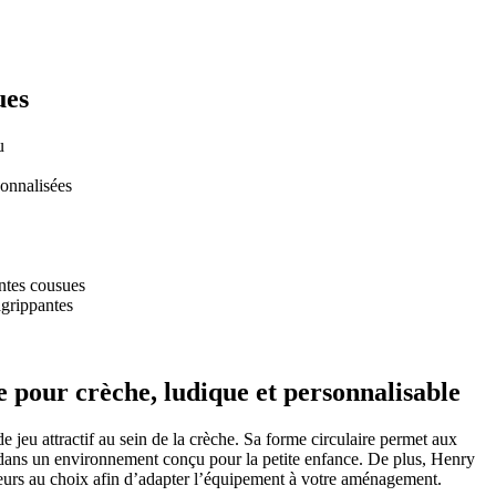
ues
u
sonnalisées
ntes cousues
agrippantes
e pour crèche, ludique et personnalisable
e jeu attractif au sein de la crèche. Sa forme circulaire permet aux
s dans un environnement conçu pour la petite enfance. De plus, Henry
eurs au choix afin d’adapter l’équipement à votre aménagement.