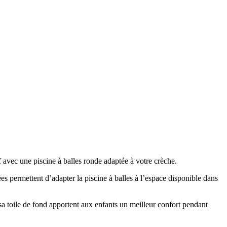
f avec une piscine à balles ronde adaptée à votre crèche.
s permettent d’adapter la piscine à balles à l’espace disponible dans
sa toile de fond apportent aux enfants un meilleur confort pendant