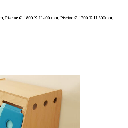
m, Piscine Ø 1800 X H 400 mm, Piscine Ø 1300 X H 300mm,