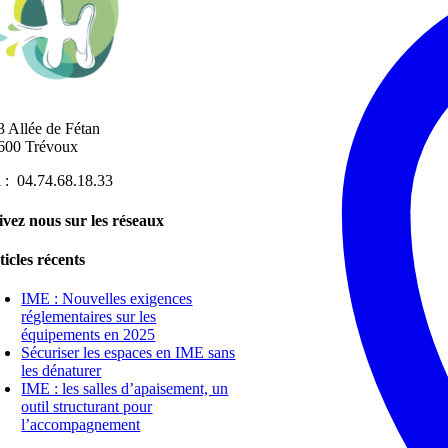
3 Allée de Fétan
600 Trévoux
l : 04.74.68.18.33
ivez nous sur les réseaux
ticles récents
IME : Nouvelles exigences
réglementaires sur les
équipements en 2025
Sécuriser les espaces en IME sans
les dénaturer
IME : les salles d’apaisement, un
outil structurant pour
l’accompagnement