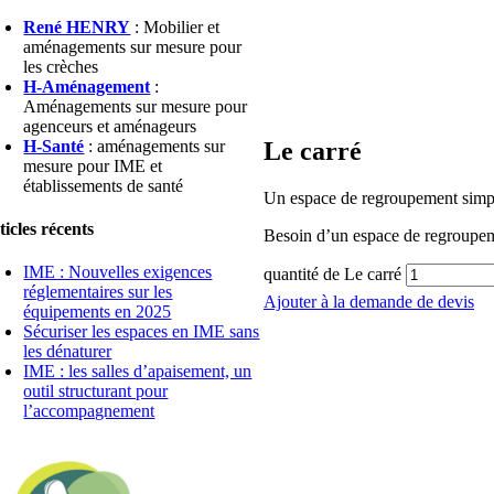
René HENRY
: Mobilier et
aménagements sur mesure pour
les crèches
H-Aménagement
:
Aménagements sur mesure pour
agenceurs et aménageurs
Le carré
H-Santé
: aménagements sur
mesure pour IME et
établissements de santé
Un espace de regroupement simple 
ticles récents
Besoin d’un espace de regroupem
IME : Nouvelles exigences
quantité de Le carré
réglementaires sur les
Ajouter à la demande de devis
équipements en 2025
Sécuriser les espaces en IME sans
les dénaturer
IME : les salles d’apaisement, un
outil structurant pour
l’accompagnement