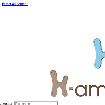
Passer au contenu
chercher: