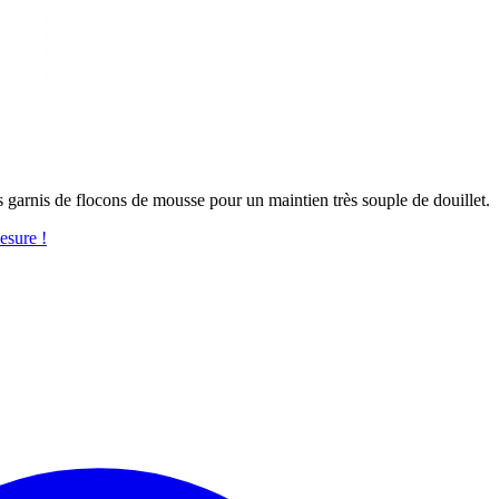
s garnis de flocons de mousse pour un maintien très souple de douillet.
esure !