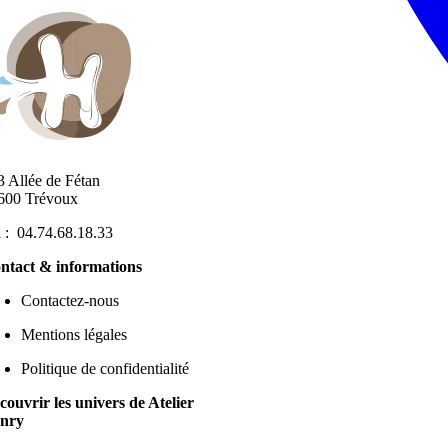
3 Allée de Fétan
600 Trévoux
l : 04.74.68.18.33
ntact & informations
Contactez-nous
Mentions légales
Politique de confidentialité
couvrir les univers de Atelier
nry