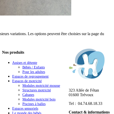
sieurs variations. Les options peuvent être choisies sur la page du
Nos produits
Assises et détente
Bébés / Enfants
Pour les adultes
Espaces de regroupement
Espaces de motricité
Modules motricité mousse
323 Allée de Fétan
Structures motricité
01600 Trévoux
Cabanes
Modules motricité bois
Tel : 04.74.68.18.33
Piscines à balles
Espaces sensoriels
Contact & informations
Le monde des bébés