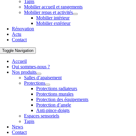
Tapis
Mobilier accueil et rangements
Mobilier repas et activités
Mobilier intérieur
Mobilier extérieur
Rénovation
Actu
Contact
Toggle Navigation
Accueil
Qui sommes-nous ?
Nos produits
Salles d’apaisement
Protections
Protections radiateurs
Protections murales
Protection des équipements
Protection d’angle
Anti-pince-doigts
Espaces sensoriels
Tapis
News
Contact