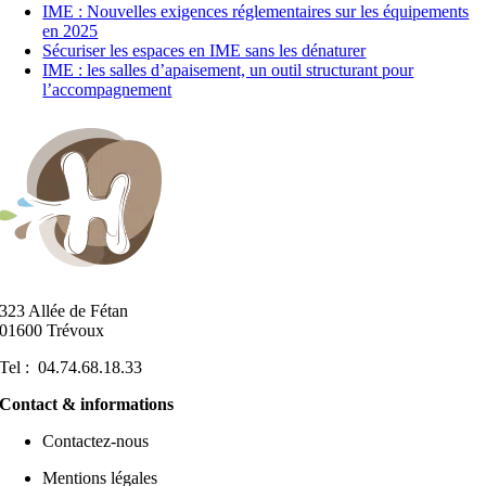
IME : Nouvelles exigences réglementaires sur les équipements
en 2025
Sécuriser les espaces en IME sans les dénaturer
IME : les salles d’apaisement, un outil structurant pour
l’accompagnement
323 Allée de Fétan
01600 Trévoux
Tel : 04.74.68.18.33
Contact & informations
Contactez-nous
Mentions légales