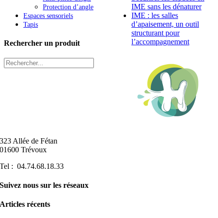
IME sans les dénaturer
Protection d’angle
IME : les salles
Espaces sensoriels
d’apaisement, un outil
Tapis
structurant pour
l’accompagnement
Rechercher un produit
323 Allée de Fétan
01600 Trévoux
Tel : 04.74.68.18.33
Suivez nous sur les réseaux
Articles récents