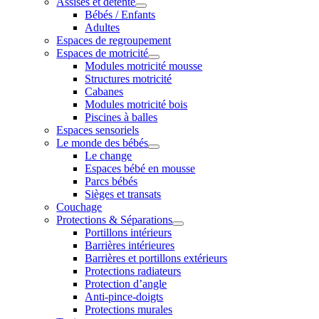
Assises et détente
Bébés / Enfants
Adultes
Espaces de regroupement
Espaces de motricité
Modules motricité mousse
Structures motricité
Cabanes
Modules motricité bois
Piscines à balles
Espaces sensoriels
Le monde des bébés
Le change
Espaces bébé en mousse
Parcs bébés
Sièges et transats
Couchage
Protections & Séparations
Portillons intérieurs
Barrières intérieures
Barrières et portillons extérieurs
Protections radiateurs
Protection d’angle
Anti-pince-doigts
Protections murales