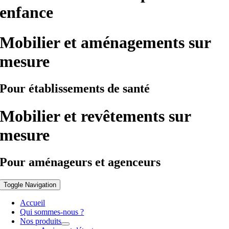
enfance
Mobilier et aménagements sur
mesure
Pour établissements de santé
Mobilier et revêtements sur
mesure
Pour aménageurs et agenceurs
Toggle Navigation
Accueil
Qui sommes-nous ?
Nos produits