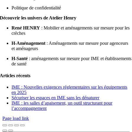
Politique de confidentialité
Découvrir les univers de Atelier Henry
René HENRY
: Mobilier et aménagements sur mesure pour les
crèches
H-Aménagement
: Aménagements sur mesure pour agenceurs
et aménageurs
H-Santé
: aménagements sur mesure pour IME et établissements
de santé
Articles récents
IME : Nouvelles exigences réglementaires sur les équipements
en 2025
Sécuriser les espaces en IME sans les dénaturer
IME : les salles d’apaisement, un outil structurant pour
l’accompagnement
Page load link