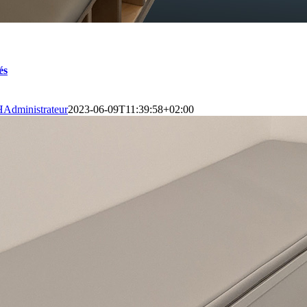
és
Administrateur
2023-06-09T11:39:58+02:00