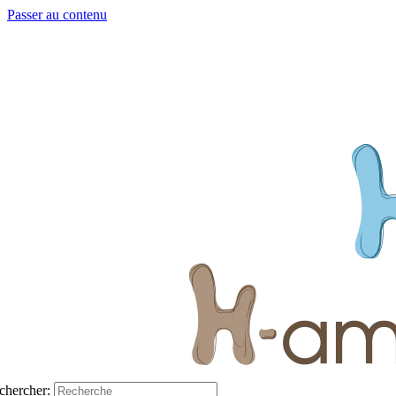
Passer au contenu
chercher: