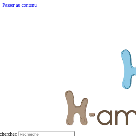
Passer au contenu
chercher: