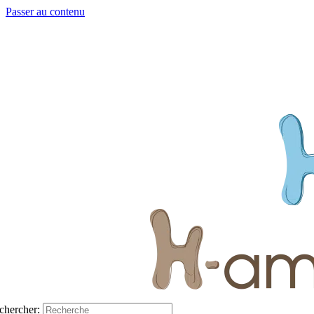
Passer au contenu
chercher: