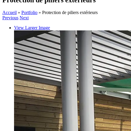
Protection de piliers extérieurs
Accueil
»
Portfolio
»
Protection de piliers extérieurs
Previous
Next
View Larger Image