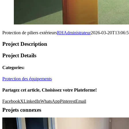
Protection de piliers extérieurs
RHAdministrateur
2026-03-20T13:06:
Project Description
Project Details
Categories:
Protection des équipements
Partagez cet article, Choisissez votre Plateforme!
Facebook
X
LinkedIn
WhatsApp
Pinterest
Email
Projets connexes