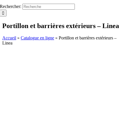
Rechercher:
Portillon et barrières extérieurs – Linea
Accueil
»
Catalogue en ligne
»
Portillon et barrières extérieurs –
Linea