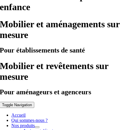
enfance
Mobilier et aménagements sur
mesure
Pour établissements de santé
Mobilier et revêtements sur
mesure
Pour aménageurs et agenceurs
Toggle Navigation
Accueil
Qui sommes-nous ?
Nos produits