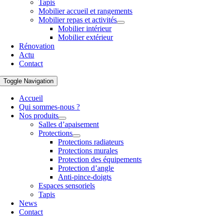
Tapis
Mobilier accueil et rangements
Mobilier repas et activités
Mobilier intérieur
Mobilier extérieur
Rénovation
Actu
Contact
Toggle Navigation
Accueil
Qui sommes-nous ?
Nos produits
Salles d’apaisement
Protections
Protections radiateurs
Protections murales
Protection des équipements
Protection d’angle
Anti-pince-doigts
Espaces sensoriels
Tapis
News
Contact