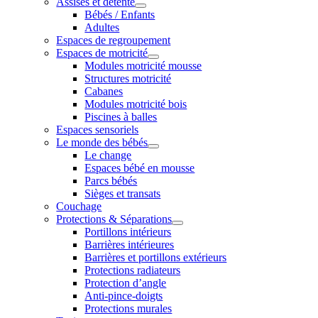
Assises et détente
Bébés / Enfants
Adultes
Espaces de regroupement
Espaces de motricité
Modules motricité mousse
Structures motricité
Cabanes
Modules motricité bois
Piscines à balles
Espaces sensoriels
Le monde des bébés
Le change
Espaces bébé en mousse
Parcs bébés
Sièges et transats
Couchage
Protections & Séparations
Portillons intérieurs
Barrières intérieures
Barrières et portillons extérieurs
Protections radiateurs
Protection d’angle
Anti-pince-doigts
Protections murales