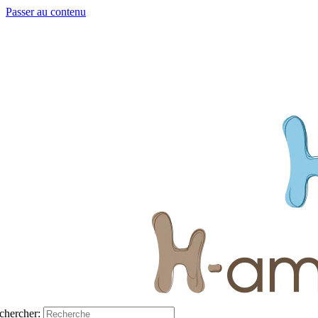
Passer au contenu
chercher: