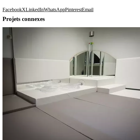
Facebook
X
LinkedIn
WhatsApp
Pinterest
Email
Projets connexes