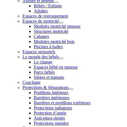
Assises et détente
Bébés / Enfants
Adultes
Espaces de regroupement
Espaces de motricité
Modules motricité mousse
Structures motricité
Cabanes
Modules motricité bois
Piscines à balles
Espaces sensoriels
Le monde des bébés
Le change
Espaces bébé en mousse
Parcs bébés
Sièges et transats
Couchage
Protections & Séparations
Portillons intérieurs
Barrières intérieures
Barrières et portillons extérieurs
Protections radiateurs
Protection d’angle
Anti-pince-doigts
Protections murales