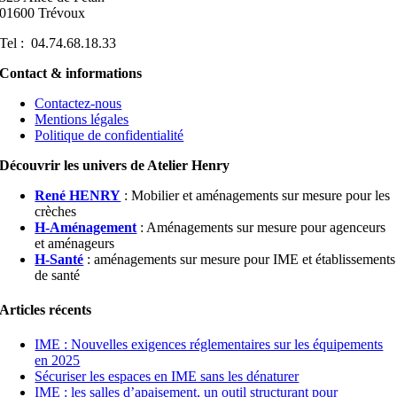
01600 Trévoux
Tel : 04.74.68.18.33
Contact & informations
Contactez-nous
Mentions légales
Politique de confidentialité
Découvrir les univers de Atelier Henry
René HENRY
: Mobilier et aménagements sur mesure pour les
crèches
H-Aménagement
: Aménagements sur mesure pour agenceurs
et aménageurs
H-Santé
: aménagements sur mesure pour IME et établissements
de santé
Articles récents
IME : Nouvelles exigences réglementaires sur les équipements
en 2025
Sécuriser les espaces en IME sans les dénaturer
IME : les salles d’apaisement, un outil structurant pour