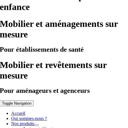
enfance
Mobilier et aménagements sur
mesure
Pour établissements de santé
Mobilier et revêtements sur
mesure
Pour aménageurs et agenceurs
Toggle Navigation
Accueil
Qui sommes-nous ?
Nos produits