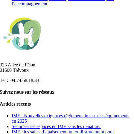
l’accompagnement
323 Allée de Fétan
01600 Trévoux
Tel : 04.74.68.18.33
Suivez nous sur les réseaux
Articles récents
IME : Nouvelles exigences réglementaires sur les équipements
en 2025
Sécuriser les espaces en IME sans les dénaturer
IME : les salles d’apaisement, un outil structurant pour