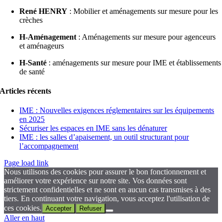
René HENRY
: Mobilier et aménagements sur mesure pour les
crèches
H-Aménagement
: Aménagements sur mesure pour agenceurs
et aménageurs
H-Santé
: aménagements sur mesure pour IME et établissements
de santé
Articles récents
IME : Nouvelles exigences réglementaires sur les équipements
en 2025
Sécuriser les espaces en IME sans les dénaturer
IME : les salles d’apaisement, un outil structurant pour
l’accompagnement
Page load link
Nous utilisons des cookies pour assurer le bon fonctionnement et
améliorer votre expérience sur notre site. Vos données sont
strictement confidentielles et ne sont en aucun cas transmises à des
tiers. En continuant votre navigation, vous acceptez l'utilisation de
ces cookies.
Accepter
Refuser
Aller en haut