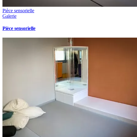
Pièce sensorielle
Galerie
Pièce sensorielle