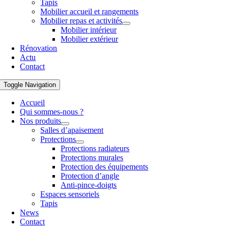
Tapis
Mobilier accueil et rangements
Mobilier repas et activités
Mobilier intérieur
Mobilier extérieur
Rénovation
Actu
Contact
Toggle Navigation
Accueil
Qui sommes-nous ?
Nos produits
Salles d’apaisement
Protections
Protections radiateurs
Protections murales
Protection des équipements
Protection d’angle
Anti-pince-doigts
Espaces sensoriels
Tapis
News
Contact