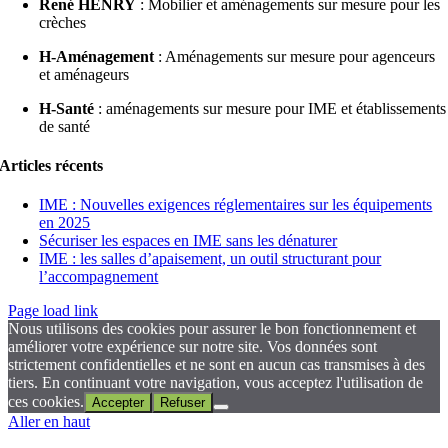
René HENRY
: Mobilier et aménagements sur mesure pour les
crèches
H-Aménagement
: Aménagements sur mesure pour agenceurs
et aménageurs
H-Santé
: aménagements sur mesure pour IME et établissements
de santé
Articles récents
IME : Nouvelles exigences réglementaires sur les équipements
en 2025
Sécuriser les espaces en IME sans les dénaturer
IME : les salles d’apaisement, un outil structurant pour
l’accompagnement
Page load link
Nous utilisons des cookies pour assurer le bon fonctionnement et
améliorer votre expérience sur notre site. Vos données sont
strictement confidentielles et ne sont en aucun cas transmises à des
tiers. En continuant votre navigation, vous acceptez l'utilisation de
ces cookies.
Accepter
Refuser
Aller en haut