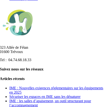
323 Allée de Fétan
01600 Trévoux
Tel : 04.74.68.18.33
Suivez nous sur les réseaux
Articles récents
IME : Nouvelles exigences réglementaires sur les équipements
en 2025
Sécuriser les espaces en IME sans les dénaturer
IME : les salles d’apaisement, un outil structurant pour
l’accompagnement