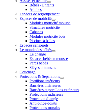
Assises et détente
Bébés / Enfants
Adultes
Espaces de regroupement
Espaces de motricité
Modules motricité mousse
Structures motricité
Cabanes
Modules motricité bois
Piscines à balles
Espaces sensoriels
Le monde des bébés
Le change
Espaces bébé en mousse
Parcs bébés
Sièges et transats
Couchage
Protections & Séparations
Portillons intérieurs
Barrières intérieures
Barrières et portillons extérieurs
Protections radiateurs
Protection d’angle
Anti-pince-doigts
Protections murales