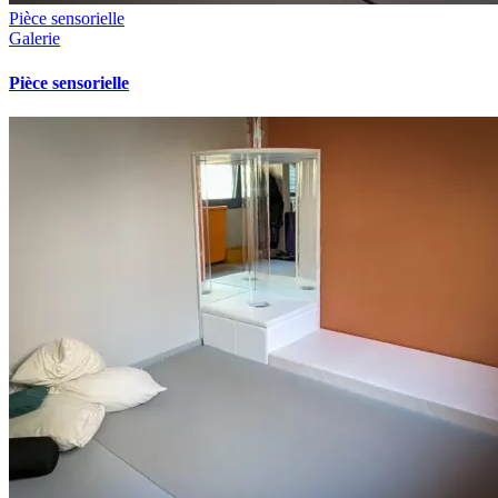
Pièce sensorielle
Galerie
Pièce sensorielle