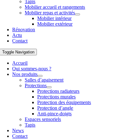
Tapis
Mobilier accueil et rangements
Mobilier repas et activités
Mobilier intérieur
Mobilier extérieur
Rénovation
Actu
Contact
Toggle Navigation
Accueil
Qui sommes-nous ?
Nos produits
Salles d’apaisement
Protections
Protections radiateurs
Protections murales
Protection des équipements
Protection d’angle
Anti-pince-doigts
Espaces sensoriels
Tapis
News
Contact