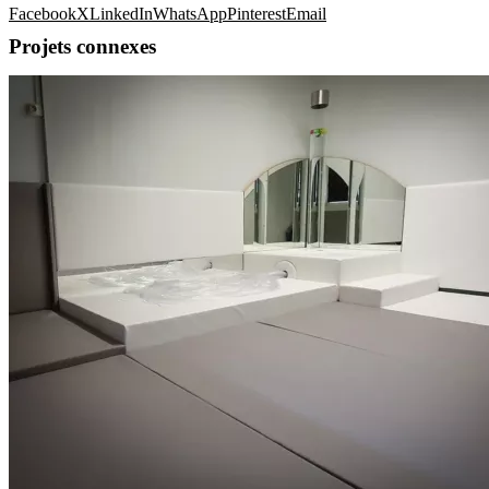
Facebook
X
LinkedIn
WhatsApp
Pinterest
Email
Projets connexes