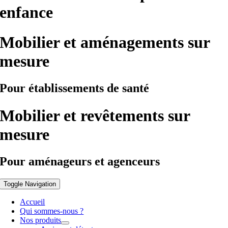
enfance
Mobilier et aménagements sur
mesure
Pour établissements de santé
Mobilier et revêtements sur
mesure
Pour aménageurs et agenceurs
Toggle Navigation
Accueil
Qui sommes-nous ?
Nos produits