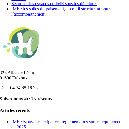
Sécuriser les espaces en IME sans les dénaturer
IME : les salles d’apaisement, un outil structurant pour
l’accompagnement
323 Allée de Fétan
01600 Trévoux
Tel : 04.74.68.18.33
Suivez nous sur les réseaux
Articles récents
IME : Nouvelles exigences réglementaires sur les équipements
en 2025