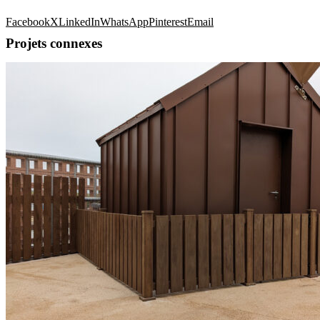
Facebook
X
LinkedIn
WhatsApp
Pinterest
Email
Projets connexes