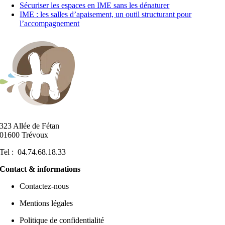
Sécuriser les espaces en IME sans les dénaturer
IME : les salles d’apaisement, un outil structurant pour
l’accompagnement
323 Allée de Fétan
01600 Trévoux
Tel : 04.74.68.18.33
Contact & informations
Contactez-nous
Mentions légales
Politique de confidentialité