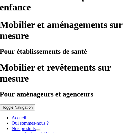
enfance
Mobilier et aménagements sur
mesure
Pour établissements de santé
Mobilier et revêtements sur
mesure
Pour aménageurs et agenceurs
Toggle Navigation
Accueil
Qui sommes-nous ?
Nos produits