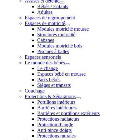
Assises et détente
Bébés / Enfants
Adultes
Espaces de regroupement
Espaces de motricité
Modules motricité mousse
Structures motricité
Cabanes
Modules motricité bois
Piscines à balles
Espaces sensoriels
Le monde des bébés
Le change
Espaces bébé en mousse
Parcs bébés
Sièges et transats
Couchage
Protections & Séparations
Portillons intérieurs
Barrières intérieures
Barrières et portillons extérieurs
Protections radiateurs
Protection d’angle
Anti-pince-doigts
Protections murales