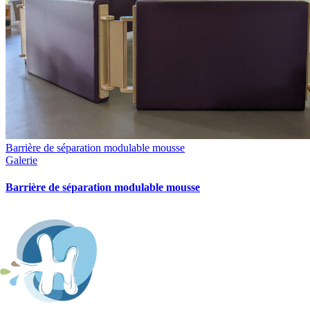
Barrière de séparation modulable mousse
Galerie
Barrière de séparation modulable mousse