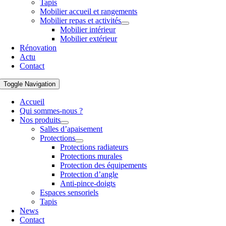
Tapis
Mobilier accueil et rangements
Mobilier repas et activités
Mobilier intérieur
Mobilier extérieur
Rénovation
Actu
Contact
Toggle Navigation
Accueil
Qui sommes-nous ?
Nos produits
Salles d’apaisement
Protections
Protections radiateurs
Protections murales
Protection des équipements
Protection d’angle
Anti-pince-doigts
Espaces sensoriels
Tapis
News
Contact