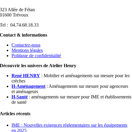
323 Allée de Fétan
01600 Trévoux
Tel : 04.74.68.18.33
Contact & informations
Contactez-nous
Mentions légales
Politique de confidentialité
Découvrir les univers de Atelier Henry
René HENRY
: Mobilier et aménagements sur mesure pour les
crèches
H-Aménagement
: Aménagements sur mesure pour agenceurs
et aménageurs
H-Santé
: aménagements sur mesure pour IME et établissements
de santé
Articles récents
IME : Nouvelles exigences réglementaires sur les équipements
en 2025