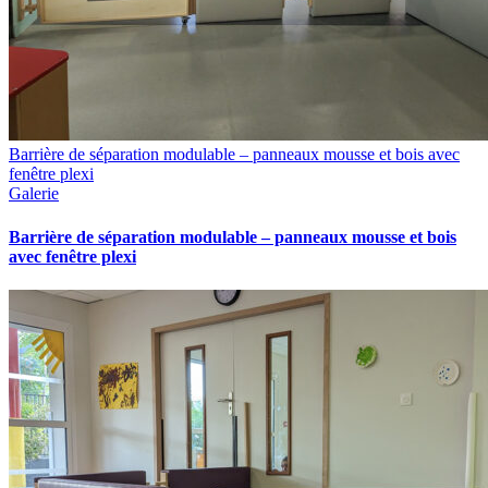
Barrière de séparation modulable – panneaux mousse et bois avec
fenêtre plexi
Galerie
Barrière de séparation modulable – panneaux mousse et bois
avec fenêtre plexi