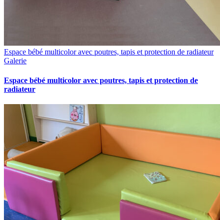
Espace bébé multicolor avec poutres, tapis et protection de radiateur
Galerie
Espace bébé multicolor avec poutres, tapis et protection de
radiateur