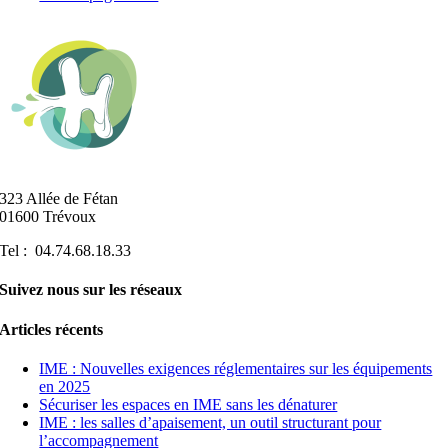
323 Allée de Fétan
01600 Trévoux
Tel : 04.74.68.18.33
Suivez nous sur les réseaux
Articles récents
IME : Nouvelles exigences réglementaires sur les équipements
en 2025
Sécuriser les espaces en IME sans les dénaturer
IME : les salles d’apaisement, un outil structurant pour
l’accompagnement