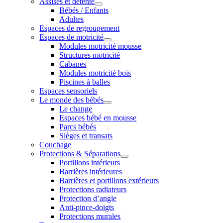
Assises et détente
Bébés / Enfants
Adultes
Espaces de regroupement
Espaces de motricité
Modules motricité mousse
Structures motricité
Cabanes
Modules motricité bois
Piscines à balles
Espaces sensoriels
Le monde des bébés
Le change
Espaces bébé en mousse
Parcs bébés
Sièges et transats
Couchage
Protections & Séparations
Portillons intérieurs
Barrières intérieures
Barrières et portillons extérieurs
Protections radiateurs
Protection d’angle
Anti-pince-doigts
Protections murales