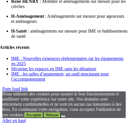
René HENRY
: Mobilier et aménagements sur mesure pour les
crèches
H-Aménagement
: Aménagements sur mesure pour agenceurs
et aménageurs
H-Santé
: aménagements sur mesure pour IME et établissements
de santé
Articles récents
IME : Nouvelles exigences réglementaires sur les équipements
en 2025
Sécuriser les espaces en IME sans les dénaturer
IME : les salles d’apaisement, un outil structurant pour
l’accompagnement
Page load link
Nous utilisons des cookies pour assurer le bon fonctionnement et
améliorer votre expérience sur notre site. Vos données sont
strictement confidentielles et ne sont en aucun cas transmises à des
tiers. En continuant votre navigation, vous acceptez l'utilisation de
ces cookies.
Accepter
Refuser
Aller en haut