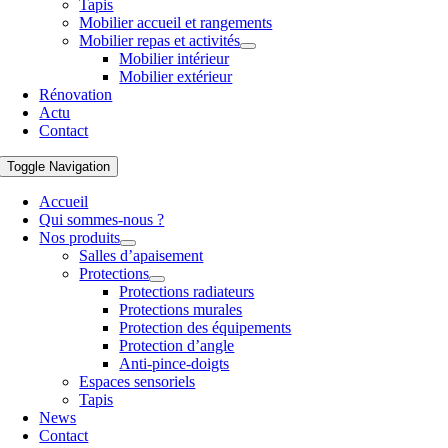
Tapis
Mobilier accueil et rangements
Mobilier repas et activités
Mobilier intérieur
Mobilier extérieur
Rénovation
Actu
Contact
Toggle Navigation
Accueil
Qui sommes-nous ?
Nos produits
Salles d’apaisement
Protections
Protections radiateurs
Protections murales
Protection des équipements
Protection d’angle
Anti-pince-doigts
Espaces sensoriels
Tapis
News
Contact