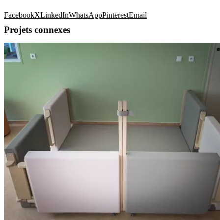
Facebook
X
LinkedIn
WhatsApp
Pinterest
Email
Projets connexes