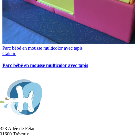
Parc bébé en mousse multicolor avec tapis
Galerie
Parc bébé en mousse multicolor avec tapis
323 Allée de Fétan
01600 Trévoux