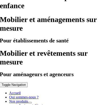
enfance
Mobilier et aménagements sur
mesure
Pour établissements de santé
Mobilier et revêtements sur
mesure
Pour aménageurs et agenceurs
Toggle Navigation
Accueil
Qui sommes-nous ?
Nos produits